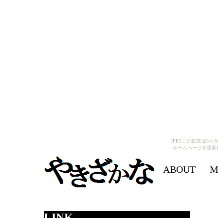
[PR] この広告は
ホームページを更新
ABOUT
M
LINK