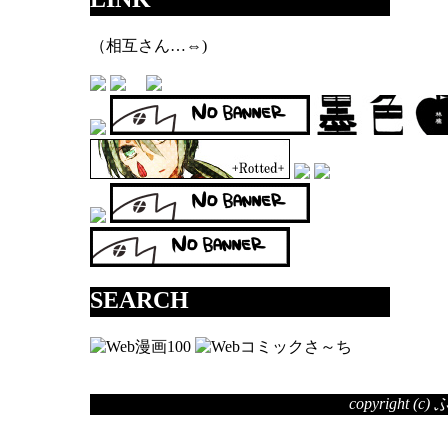
（相互さん…⇔)
SEARCH
copyright (c)